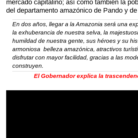
mercado capitalino; así como también la pob
del departamento amazónico de Pando y de t
En dos años, llegar a la Amazonia será una exp
la exhuberancia de nuestra selva, la majestuosi
humildad de nuestra gente, sus héroes y su his
armoniosa belleza amazónica, atractivos turís
disfrutar con mayor facilidad, gracias a las mo
construyen.
El Gobernador explica la trascenden