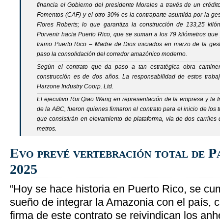
financia el Gobierno del presidente Morales a través de un crédi
Fomentos (CAF) y el otro 30% es la contraparte asumida por la g
Flores Roberts; lo que garantiza la construcción de 133,25 kiló
Porvenir hacia Puerto Rico, que se suman a los 79 kilómetros que 
tramo Puerto Rico – Madre de Dios iniciados en marzo de la ges
paso la consolidación del corredor amazónico moderno.
Según el contrato que da paso a tan estratégica obra caminera
construcción es de dos años. La responsabilidad de estos trab
Harzone Industry Coorp. Ltd.
El ejecutivo Rui Qiao Wang en representación de la empresa y la I
de la ABC, fueron quienes firmaron el contrato para el inicio de los 
que consistirán en elevamiento de plataforma, vía de dos carriles
metros.
Evo prevé vertebración total de P
2025
“Hoy se hace historia en Puerto Rico, se cu
sueño de integrar la Amazonia con el país, c
firma de este contrato se reivindican los anh