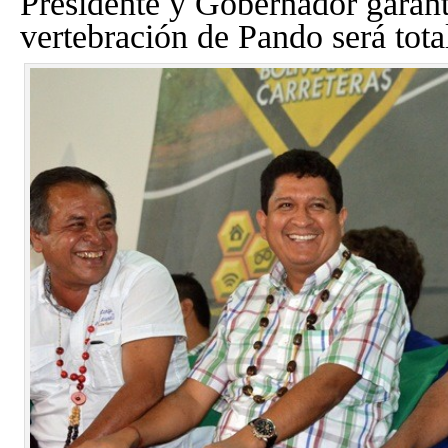
Presidente y Gobernador garan
vertebración de Pando será tota