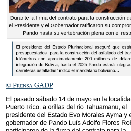
Durante la firma del contrato para la construcción de
el Presidente y el Gobernador ratificaron su compro
Pando hasta su vertebración plena con el resto
El presidente del Estado Plurinacional aseguró que está
presupuestados para la construcción del asfaltado del t
kilómetros con aproximadamente 200 millones de dólare
integración de Bolivia, hasta el 2025 Pando estará integr
carreteras asfaltadas” indicó el mandatario boliviano…
© Prensa GADP
El pasado sábado 14 de mayo en la localida
Puerto Rico, a orillas del rio Tahuamanu, el
presidente del Estado Evo Morales Ayma y e
gobernador de Pando Luís Adolfo Flores Rob
participaron de la firma del contrato para la