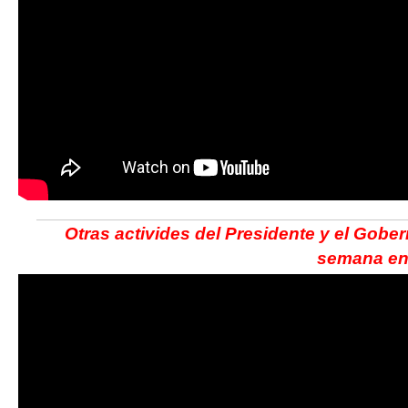
Otras activides del Presidente y el Gober
semana en