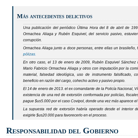
Más antecedentes delictivos
Una publicación del periódico Última Hora del 8 de abril de 1999
Ormachea Aliaga y Rubén Esquivel, del servicio pasivo, estuvi
corrupción.
Ormachea Aliaga junto a doce personas, entre ellas un brasileño
pólizas.
En otro caso, el 13 de enero de 2009, Rubén Esquivel Sánchez i
Mario Fabricio Ormachea Aliaga y otros con imputación por la comi
material, falsedad ideológica, uso de instrumento falsificado, c
beneficio en razón del cargo, cohecho activo y pasivo propio.
El 14 de enero de 2013. el ex comandante de la Policía Nacional, V
existencia de una red de extorsión conformada por policías, fisca
pague $us5.000 por el caso Covipol, donde una vez más aparece e
La supuesta red de extorsión habría operado desde el interior de 
exigirle $us20.000 para favorecerlo en el proceso.
Responsabilidad del Gobierno