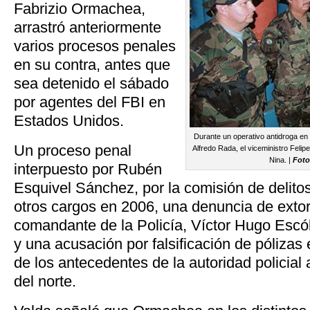
Fabrizio Ormachea,
arrastró anteriormente
varios procesos penales
en su contra, antes que
sea detenido el sábado
por agentes del FBI en
Estados Unidos.
Durante un operativo antidroga en 
Un proceso penal
Alfredo Rada, el viceministro Fel
Nina. |
Foto
interpuesto por Rubén
Esquivel Sánchez, por la comisión de delitos
otros cargos en 2006, una denuncia de extor
comandante de la Policía, Víctor Hugo Escó
y una acusación por falsificación de pólizas
de los antecedentes de la autoridad policial
del norte.