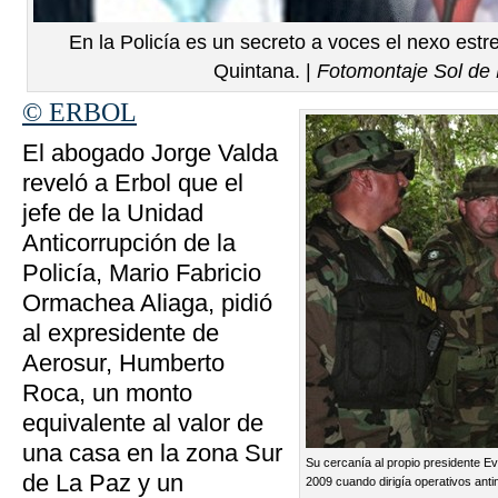
En la Policía es un secreto a voces el nexo est
Quintana. |
Fotomontaje Sol de
© ERBOL
El abogado Jorge Valda
reveló a Erbol que el
jefe de la Unidad
Anticorrupción de la
Policía, Mario Fabricio
Ormachea Aliaga, pidió
al expresidente de
Aerosur, Humberto
Roca, un monto
equivalente al valor de
una casa en la zona Sur
Su cercanía al propio presidente E
de La Paz y un
2009 cuando dirigía operativos antin