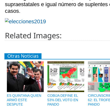
supraestatales e igual número de suplentes 
casos.
Related Images:
Otras Noticias
ES QUINTANA QUIEN
COBIJA DEFINE EL
CIRCUNSCRI
ARMÓ ESTE
53% DEL VOTO EN
62: EL TROF
DESPUTE
PANDO
PANDO