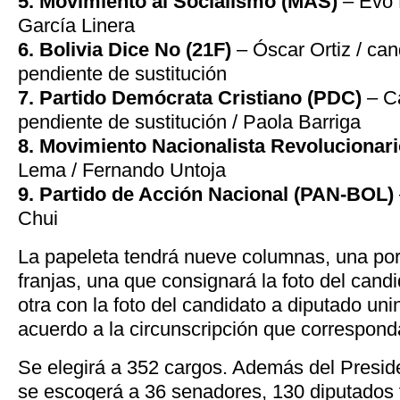
5. Movimiento al Socialismo (MAS)
– Evo 
García Linera
6. Bolivia Dice No (21F)
– Óscar Ortiz / can
pendiente de sustitución
7. Partido Demócrata Cristiano (PDC)
– Ca
pendiente de sustitución / Paola Barriga
8. Movimiento Nacionalista Revolucionar
Lema / Fernando Untoja
9. Partido de Acción Nacional (PAN-BOL)
Chui
La papeleta tendrá nueve columnas, una por
franjas, una que consignará la foto del candi
otra con la foto del candidato a diputado uni
acuerdo a la circunscripción que correspond
Se elegirá a 352 cargos. Además del Presid
se escogerá a 36 senadores, 130 diputados 