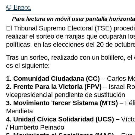
© Erbol
Para lectura en móvil usar pantalla horizontal
El Tribunal Supremo Electoral (TSE) procedi
realizar el sorteo de franjas que ocuparán lo
políticas, en las elecciones del 20 de octubr
Tras un sorteo, realizado con un bolillero, el
es el siguiente:
1. Comunidad Ciudadana (CC)
– Carlos M
2. Frente Para la Victoria (FPV)
– Israel Ro
vicepresidencial pendiente de sustitución
3. Movimiento Tercer Sistema (MTS)
– Fél
Mendieta
4. Unidad Cívica Solidaridad (UCS)
– Víct
/ Humberto Peinado