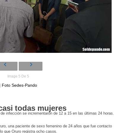
Image 5 De 5
| Foto Sedes-Pando
 casi todas mujeres
os de infección se incrementaron de 12 a 15 en las últimas 24 horas.
ruro, una paciente de sexo femenino de 24 años que fue contacto
lo que Oruro registra ocho casos.