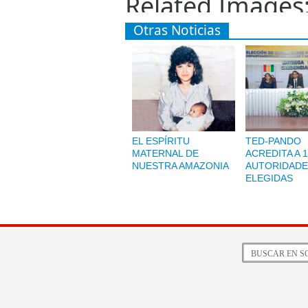
Related Images
Otras Noticias
EL ESPÍRITU
TED-PANDO
MATERNAL DE
ACREDITA A 1
NUESTRA AMAZONIA
AUTORIDADE
ELEGIDAS