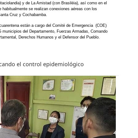
itaciolandia) y de La Amistad (con Brasiléia), así como en el
ue habitualmente se realizan conexiones aéreas con los
 Santa Cruz y Cochabamba.
a cuarentena están a cargo del Comité de Emergencia (COE)
 15 municipios del Departamento, Fuerzas Armadas, Comando
artamental, Derechos Humanos y el Defensor del Pueblo.
cando el control epidemiológico