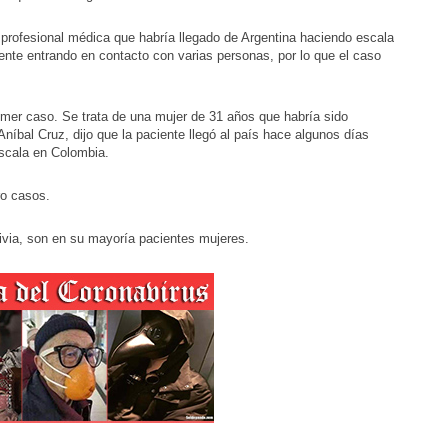
rofesional médica que habría llegado de Argentina haciendo escala
ente entrando en contacto con varias personas, por lo que el caso
imer caso. Se trata de una mujer de 31 años que habría sido
 Aníbal Cruz, dijo que la paciente llegó al país hace algunos días
escala en Colombia.
ro casos.
ivia, son en su mayoría pacientes mujeres.