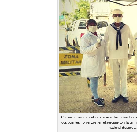
Con nuevo instrumental e insumos, las autoridades 
dos puentes fronterizos, en el aeropuerto y la term
nacional dispuesta 