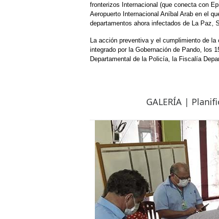
fronterizos Internacional (que conecta con Ep
Aeropuerto Internacional Aníbal Arab en el q
departamentos ahora infectados de La Paz,
La acción preventiva y el cumplimiento de l
integrado por la Gobernación de Pando, los
Departamental de la Policía, la Fiscalía Dep
GALERÍA | Planifi