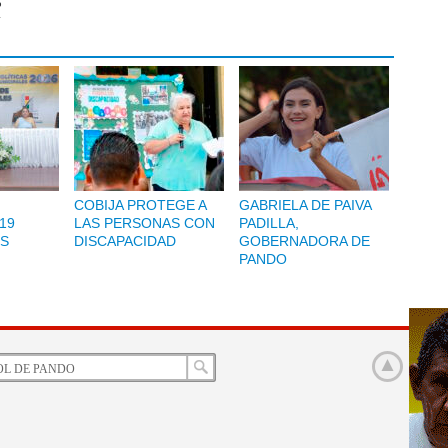
:
COBIJA PROTEGE A
GABRIELA DE PAIVA
19
LAS PERSONAS CON
PADILLA,
S
DISCAPACIDAD
GOBERNADORA DE
PANDO