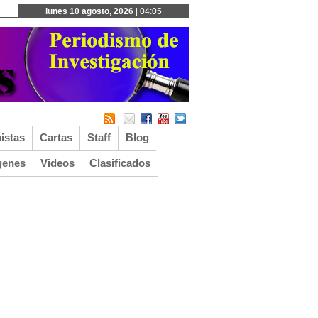
lunes 10 agosto, 2026
| 04:05
istas
Cartas
Staff
Blog
genes
Videos
Clasificados