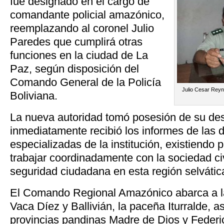
fue designado en el cargo de
comandante policial amazónico,
reemplazando al coronel Julio
Paredes que cumplirá otras
funciones en la ciudad de La
Paz, según disposición del
Comando General de la Policía
Julio Cesar Reyn
Boliviana.
La nueva autoridad tomó posesión de su de
inmediatamente recibió los informes de las 
especializadas de la institución, existiendo 
trabajar coordinadamente con la sociedad civ
seguridad ciudadana en esta región selvátic
El Comando Regional Amazónico abarca a la
Vaca Díez y Ballivián, la paceña Iturralde, a
provincias pandinas Madre de Dios y Feder