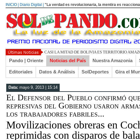
INICIO | Diario Digital |
"La verdad es revolucionaria, la mentira es reacciona
U
Pando | Oriente
Noticias del País
Nuestra Amazonia
Editoriales
Datos & Análisis
SolDeportes
Gira el Mu
Data:
mayo 9, 2013 | 15:14
El Defensor del Pueblo confirmó que
represivas del Gobierno usaron arma
los trabajadores fabriles...
Movilizaciones obreras en Co
reprimidas con disparos de bala