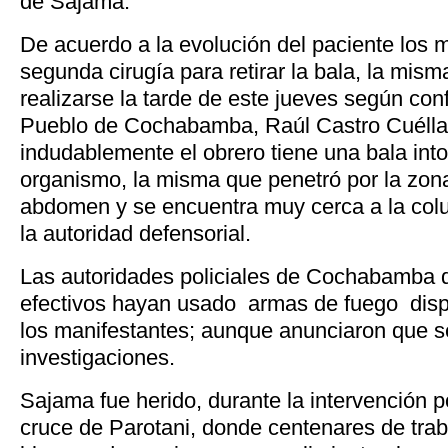
de Sajama.
De acuerdo a la evolución del paciente los
segunda cirugía para retirar la bala, la mis
realizarse la tarde de este jueves según con
Pueblo de Cochabamba, Raúl Castro Cuéllar,
indudablemente el obrero tiene una bala int
organismo, la misma que penetró por la zona
abdomen y se encuentra muy cerca a la colu
la autoridad defensorial.
Las autoridades policiales de Cochabamba 
efectivos hayan usado armas de fuego disp
los manifestantes; aunque anunciaron que se
investigaciones.
Sajama fue herido, durante la intervención po
cruce de Parotani, donde centenares de tra