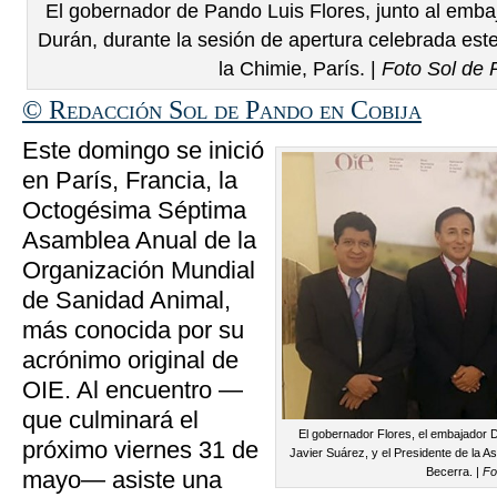
El gobernador de Pando Luis Flores, junto al emb
Durán, durante la sesión de apertura celebrada es
la Chimie, París. |
Foto Sol de
© Redacción Sol de Pando en Cobija
Este domingo se inició
en París, Francia, la
Octogésima Séptima
Asamblea Anual de la
Organización Mundial
de Sanidad Animal,
más conocida por su
acrónimo original de
OIE. Al encuentro —
que culminará el
El gobernador Flores, el embajador D
próximo viernes 31 de
Javier Suárez, y el Presidente de la 
Becerra. |
Fo
mayo— asiste una