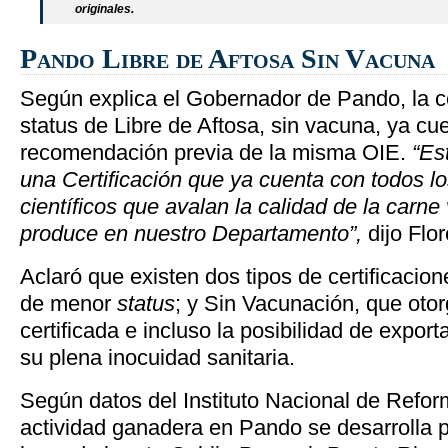
originales.
Pando Libre de Aftosa Sin Vacuna
Según explica el Gobernador de Pando, la ce
status de Libre de Aftosa, sin vacuna, ya cu
recomendación previa de la misma OIE.
“Es
una Certificación que ya cuenta con todos lo
científicos que avalan la calidad de la carn
produce en nuestro Departamento”,
dijo Flor
Aclaró que existen dos tipos de certificacio
de menor
status
; y Sin Vacunación, que oto
certificada e incluso la posibilidad de expor
su plena inocuidad sanitaria.
Según datos del Instituto Nacional de Reform
actividad ganadera en Pando se desarrolla p