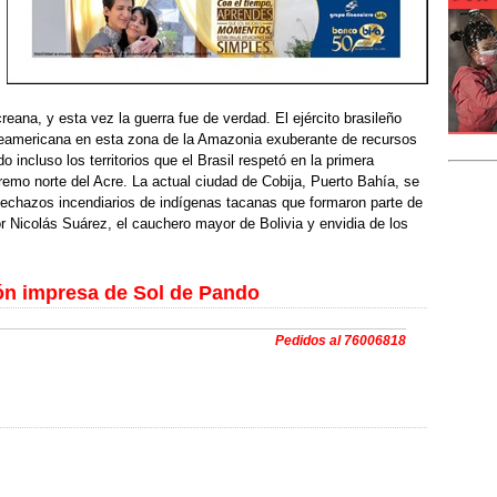
reana, y esta vez la guerra fue de verdad. El ejército brasileño
rteamericana en esta zona de la Amazonia exuberante de recursos
 incluso los territorios que el Brasil respetó en la primera
emo norte del Acre. La actual ciudad de Cobija, Puerto Bahía, se
flechazos incendiarios de indígenas tacanas que formaron parte de
or Nicolás Suárez, el cauchero mayor de Bolivia y envidia de los
ión impresa de Sol de Pando
Pedidos al 76006818