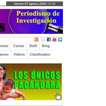
viernes 07 agosto, 2026
| 03:48
istas
Cartas
Staff
Blog
genes
Videos
Clasificados