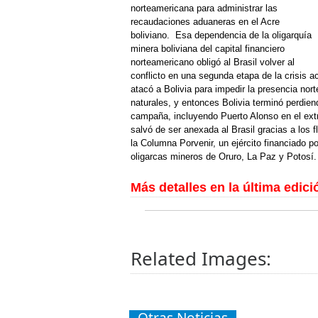
norteamericana para administrar las
recaudaciones aduaneras en el Acre
boliviano. Esa dependencia de la oligarquía
minera boliviana del capital financiero
norteamericano obligó al Brasil volver al
conflicto en una segunda etapa de la crisis ac
atacó a Bolivia para impedir la presencia no
naturales, y entonces Bolivia terminó perdiendo
campaña, incluyendo Puerto Alonso en el extr
salvó de ser anexada al Brasil gracias a los 
la Columna Porvenir, un ejército financiado p
oligarcas mineros de Oruro, La Paz y Potosí.
Más detalles en la última edic
Related Images: