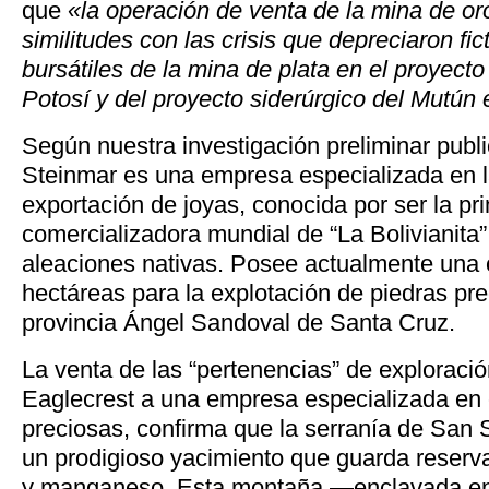
que
«la operación de venta de la mina de o
similitudes con las crisis que depreciaron fic
bursátiles de la mina de plata en el proyect
Potosí y del proyecto siderúrgico del Mutún
Según nuestra investigación preliminar publ
Steinmar es una empresa especializada en l
exportación de joyas, conocida por ser la pri
comercializadora mundial de “La Bolivianita
aleaciones nativas. Posee actualmente una
hectáreas para la explotación de piedras pr
provincia Ángel Sandoval de Santa Cruz.
La venta de las “pertenencias” de exploració
Eaglecrest a una empresa especializada en 
preciosas, confirma que la serranía de San
un prodigioso yacimiento que guarda reserva
y manganeso. Esta montaña —enclavada en