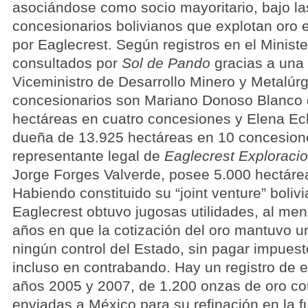
asociándose como socio mayoritario, bajo la
concesionarios bolivianos que explotan oro 
por Eaglecrest. Según registros en el Ministe
consultados por
Sol de Pando
gracias a una 
Viceministro de Desarrollo Minero y Metalúrg
concesionarios son Mariano Donoso Blanco
hectáreas en cuatro concesiones y Elena Ec
dueña de 13.925 hectáreas en 10 concesione
representante legal de
Eaglecrest Exploracio
Jorge Forges Valverde, posee 5.000 hectáre
Habiendo constituido su “joint venture” boliv
Eaglecrest obtuvo jugosas utilidades, al me
años en que la cotización del oro mantuvo u
ningún control del Estado, sin pagar impuesto
incluso en contrabando. Hay un registro de e
años 2005 y 2007, de 1.200 onzas de oro con
enviadas a México para su refinación en la f