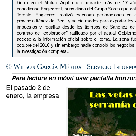
hierro en el Mutún. Aquí operó durante más de 17 año
canadiense Eaglecrest, subsidiaria del Grupo Soros que cot
Toronto. Eaglecrest realizó extensas perforaciones en
provincia Iténez del Beni, y se dio modos para exportar los
impuestos y regalías desde los tiempos de Sánchez de 
contrato de “exploración” ratificado por el actual Gobie
acceso a la información oficial sobre el tema. La zona fu
octubre del 2010 y sin embargo nadie controló los negocios 
la investigación completa…
© Wilson García Mérida | Servicio Informa
Para lectura en móvil usar pantalla horizon
El pasado 2 de
enero, la empresa