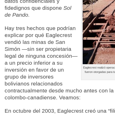
datos confidenciales y
fidedignos que dispone
Sol
de Pando.
Hay tres hechos que podrían
explicar por qué Eaglecrest
vendió las minas de San
Simón —sin ser propietaria
legal de ninguna concesión—
a un precio inferior a su
Eaglecrest realizó opera
inversión en favor de un
fueron otorgadas para t
grupo de inversores
bolivianos relacionados
contractualmente desde mucho antes con l
colombo-canadiense. Veamos:
En octubre del 2003, Eaglecrest creó una “fili