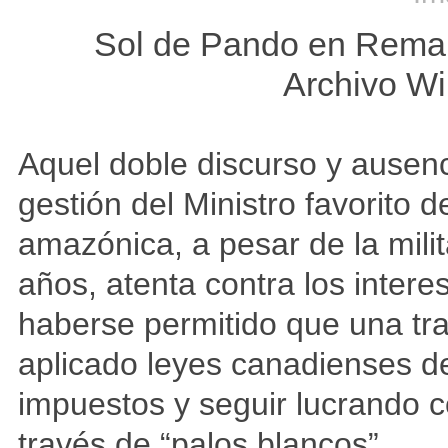
Sol de Pando en Reman
Archivo Wi
Aquel doble discurso y ausenc
gestión del Ministro favorito d
amazónica, a pesar de la mili
años, atenta contra los intere
haberse permitido que una tr
aplicado leyes canadienses den
impuestos y seguir lucrando c
través de “palos blancos”.