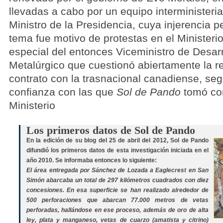
llevadas a cabo por un equipo interministeri
Ministro de la Presidencia, cuya injerencia pe
tema fue motivo de protestas en el Ministeri
especial del entonces Viceministro de Desarr
Metalúrgico que cuestionó abiertamente la r
contrato con la trasnacional canadiense, seg
confianza con las que
Sol de Pando
tomó con
Ministerio
Los primeros datos de Sol de Pando
En la edición de su blog del 25 de abril del 2012, Sol de Pando
difundió los primeros datos de esta investigación iniciada en el
año 2010. Se informaba entonces lo siguiente:
El área entregada por Sánchez de Lozada a Eaglecrest en San
Simón abarcaba un total de 297 kilómetros cuadrados con diez
concesiones. En esa superficie se han realizado alrededor de
500 perforaciones que abarcan 77.000 metros de vetas
perforadas, hallándose en ese proceso, además de oro de alta
ley, plata y manganeso, vetas de cuarzo (amatista y citrino)