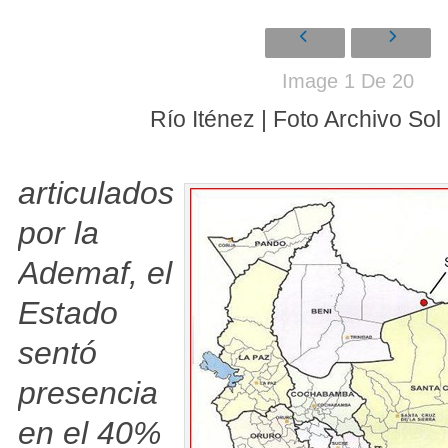
Image 1 De 20
Río Iténez | Foto Archivo So
articulados
por la
Ademaf, el
Estado
sentó
presencia
en el 40%