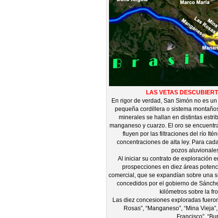
LAS VETAS DESCUBIER
En rigor de verdad, San Simón no es un 
pequeña cordillera o sistema montaños
minerales se hallan en distintas estr
manganeso y cuarzo. El oro se encuentr
fluyen por las filtraciones del río It
concentraciones de alta ley. Para cad
pozos aluvionale
Al iniciar su contrato de exploración 
prospecciones en diez áreas potenci
comercial, que se expandían sobre una s
concedidos por el gobierno de Sánche
kilómetros sobre la fro
Las diez concesiones exploradas fueron
Rosas”, “Manganeso”, “Mina Vieja”,
Francisco”, “Burit