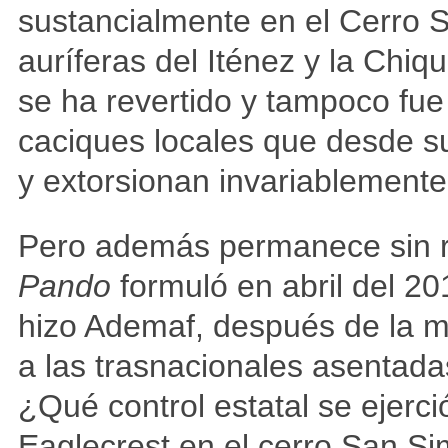
sustancialmente en el Cerro 
auríferas del Iténez y la Chiq
se ha revertido y tampoco fue
caciques locales que desde s
y extorsionan invariablemente
Pero además permanece sin r
Pando
formuló en abril del 20
hizo Ademaf, después de la mili
a las trasnacionales asentada
¿Qué control estatal se ejerci
Eaglecrest en el cerro San S