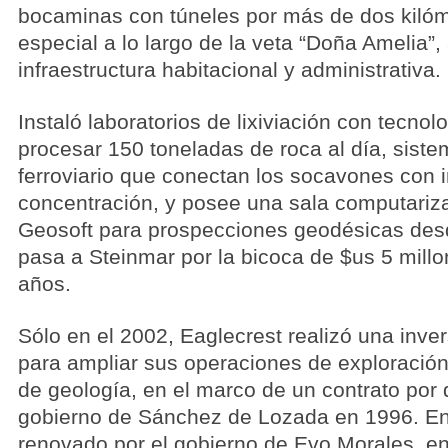
bocaminas con túneles por más de dos kilóm
especial a lo largo de la veta “Doña Amelia”
infraestructura habitacional y administrativa.
Instaló laboratorios de lixiviación con tecnolo
procesar 150 toneladas de roca al día, siste
ferroviario que conectan los socavones con 
concentración, y posee una sala computariz
Geosoft para prospecciones geodésicas desde
pasa a Steinmar por la bicoca de $us 5 mill
años.
Sólo en el 2002, Eaglecrest realizó una inve
para ampliar sus operaciones de exploració
de geología, en el marco de un contrato por 
gobierno de Sánchez de Lozada en 1996. En 
renovado por el gobierno de Evo Morales, e