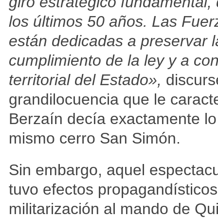
giro estratégico fundamental,
los últimos 50 años. Las Fue
están dedicadas a preservar la
cumplimiento de la ley y a cont
territorial del Estado»,
discurs
grandilocuencia que le caract
Berzaín decía exactamente l
mismo cerro San Simón.
Sin embargo, aquel espectac
tuvo efectos propagandísticos 
militarización al mando de Qu