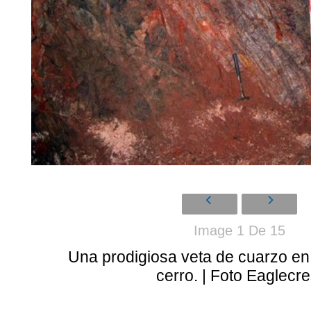
Image 1 De 15
Una prodigiosa veta de cuarzo en 
cerro. | Foto Eaglecre