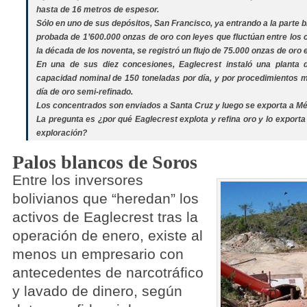
hasta de 16 metros de espesor.
Sólo en uno de sus depósitos, San Francisco, ya entrando a la parte b
probada de 1’600.000 onzas de oro con leyes que fluctúan entre los 
la década de los noventa, se registró un flujo de 75.000 onzas de oro 
En una de sus diez concesiones, Eaglecrest instaló una planta
capacidad nominal de 150 toneladas por día, y por procedimientos 
día de oro semi-refinado.
Los concentrados son enviados a Santa Cruz y luego se exporta a Méx
La pregunta es ¿por qué Eaglecrest explota y refina oro y lo exporta
exploración?
Palos blancos de Soros
Entre los inversores
bolivianos que “heredan” los
activos de Eaglecrest tras la
operación de enero, existe al
menos un empresario con
antecedentes de narcotráfico
y lavado de dinero, según