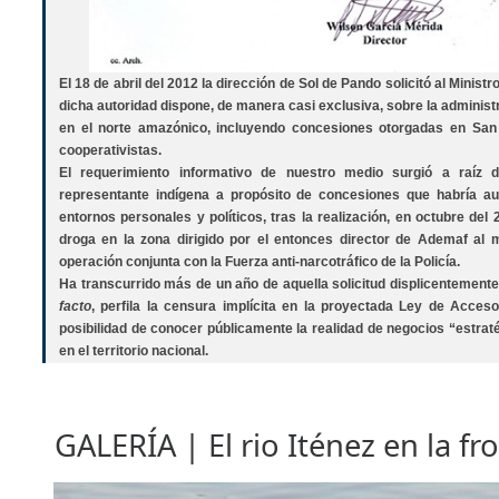
El 18 de abril del 2012 la dirección de Sol de Pando solicitó al Minist
dicha autoridad dispone, de manera casi exclusiva, sobre la administ
en el norte amazónico, incluyendo concesiones otorgadas en Sa
cooperativistas.
El requerimiento informativo de nuestro medio surgió a raíz
representante indígena a propósito de concesiones que habría au
entornos personales y políticos, tras la realización, en octubre del
droga en la zona dirigido por el entonces director de Ademaf al 
operación conjunta con la Fuerza anti-narcotráfico de la Policía.
Ha transcurrido más de un año de aquella solicitud displicentemente 
facto
, perfila la censura implícita en la proyectada Ley de Acceso
posibilidad de conocer públicamente la realidad de negocios “estrat
en el territorio nacional.
GALERÍA | El rio Iténez en la fr