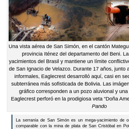
Una vista aérea de San Simón, en el cantón Mategu
provincia Iténez del departamento del Beni. La
yacimientos del Brasil y mantiene un límite conflicti
de San Ignacio de Velazco. Durante 17 años, junto a
informales, Eaglecrest desarrolló aquí, casi en sec
subterránea más sofisticada de Bolivia. Las imágen
gráfico corresponden a un pozo aluvional y un
Eaglecrest perforó en la prodigiosa veta “Doña Amel
Pando
La serranía de San Simón es un mega-yacimiento de or
comparable con la mina de plata de San Cristóbal en Pot