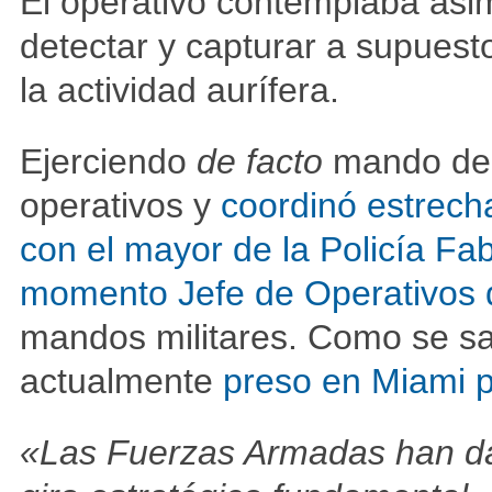
El operativo contemplaba as
detectar y capturar a supuest
la actividad aurífera.
Ejerciendo
de facto
mando de t
operativos y
coordinó estrecha
con el mayor de la Policía Fa
momento Jefe de Operativos d
mandos militares. Como se s
actualmente
preso en Miami p
«Las Fuerzas Armadas han dad