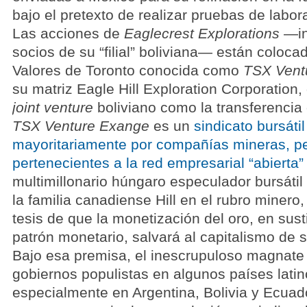
bajo el pretexto de realizar pruebas de labora
Las acciones de
Eaglecrest Explorations
—inc
socios de su “filial” boliviana— están coloca
Valores de Toronto conocida como
TSX Vent
su matriz Eagle Hill Exploration Corporation, 
joint venture
boliviano como la transferencia 
TSX Venture Exange
es un
sindicato bursáti
mayoritariamente por compañías mineras, pet
pertenecientes a la red empresarial “abierta
multimillonario húngaro especulador bursáti
la familia canadiense Hill en el rubro minero
tesis de que la monetización del oro, en sust
patrón monetario, salvará al capitalismo de 
Bajo esa premisa, el inescrupuloso magnate b
gobiernos populistas en algunos países lati
especialmente en Argentina, Bolivia y Ecuado