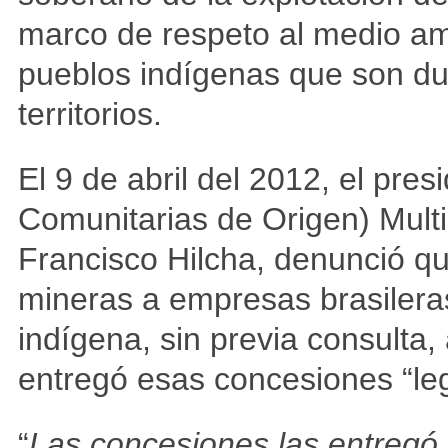
marco de respeto al medio am
pueblos indígenas que son due
territorios.
El 9 de abril del 2012, el pre
Comunitarias de Origen) Multi
Francisco Hilcha, denunció q
mineras a empresas brasileras 
indígena, sin previa consulta
entregó esas concesiones “le
“
Las concesiones las entregó