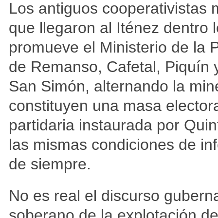
Los antiguos cooperativistas m
que llegaron al Iténez dentro
promueve el Ministerio de la
de Remanso, Cafetal, Piquín y
San Simón, alternando la mine
constituyen una masa electora
partidaria instaurada por Qui
las mismas condiciones de in
de siempre.
No es real el discurso gubern
soberano de la explotación de