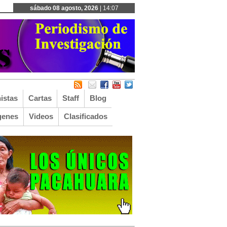
sábado 08 agosto, 2026
| 14:07
istas
Cartas
Staff
Blog
genes
Videos
Clasificados