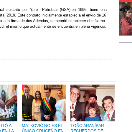
al suscrito por Ypfb – Petrobras (GSA) en 1996, tiene una
 2019. Este contrato inicialmente establecía el envío de 16
r a la firma de dos Adendas, se acordó establecer el máximo
d, el mismo que actualmente se encuentra en plena vigencia.
OTÓ A
MATKOVIĆ NO ES EL
TOÑO ARANÍBAR:
 EN LA
ÚNICO CRUCEÑO EN
RECUERDOS DE