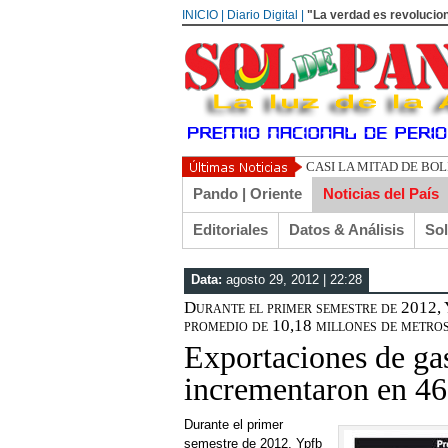
INICIO | Diario Digital |
"La verdad es revolucion
CASI LA MITAD DE BO
Pando | Oriente
Noticias del País
Editoriales
Datos & Análisis
So
Data:
agosto 29, 2012 | 22:28
Durante el primer semestre de 2012,
promedio de 10,18 millones de metros
Exportaciones de gas
incrementaron en 4
Durante el primer
semestre de 2012, Ypfb