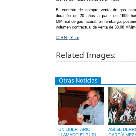
El contrato de compra venta de gas natur
duración de 20 años a partir de 1999 hasta
MMmcd de gas natural. Sin embargo, posterio
volumen contractual de venta de 30,08 MMmc
© AN | Ypfb
Related Images:
Otras Noticias
UN LIBERTARIO
ASÍ SE DERR
LLAMADO EL TURI
GARCÍA MEZA