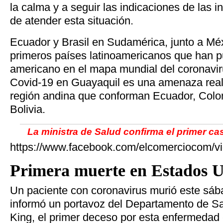
la calma y a seguir las indicaciones de las 
de atender esta situación.
Ecuador y Brasil en Sudamérica, junto a Méx
primeros países latinoamericanos que han p
americano en el mapa mundial del coronavir
Covid-19 en Guayaquil es una amenaza real
región andina que conforman Ecuador, Colom
Bolivia.
La ministra de Salud confirma el primer c
https://www.facebook.com/elcomerciocom/
Primera muerte en Estados 
Un paciente con coronavirus murió este sá
informó un portavoz del Departamento de S
King, el primer deceso por esta enfermedad