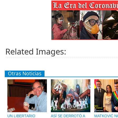
Related Images:
Otras Noticias
UN LIBERTARIO
ASÍ SE DERROTÓ A
MATKOVIĆ NO