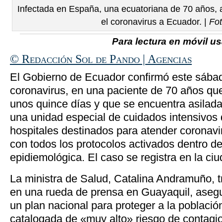
Infectada en España, una ecuatoriana de 70 años, 
el coronavirus a Ecuador. |
Fot
Para lectura en móvil usa
© Redacción Sol de Pando | Agencias
El Gobierno de Ecuador confirmó este sába
coronavirus, en una paciente de 70 años qu
unos quince días y que se encuentra asilada,
una unidad especial de cuidados intensivos 
hospitales destinados para atender coronavi
con todos los protocolos activados dentro de 
epidiemológica. El caso se registra en la ci
La ministra de Salud, Catalina Andramuño, t
en una rueda de prensa en Guayaquil, asegu
un plan nacional para proteger a la poblaci
catalogada de «muy alto» riesgo de contagio