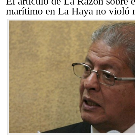
El artículo de La Razón sobre e
marítimo en La Haya no violó 