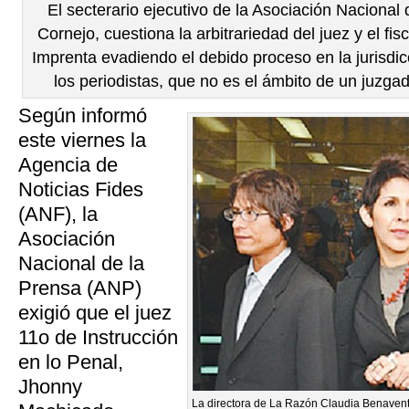
El secterario ejecutivo de la Asociación Nacional
Cornejo, cuestiona la arbitrariedad del juez y el fi
Imprenta evadiendo el debido proceso en la jurisdi
los periodistas, que no es el ámbito de un juzgad
Según informó
este viernes la
Agencia de
Noticias Fides
(ANF), la
Asociación
Nacional de la
Prensa (ANP)
exigió que el juez
11o de Instrucción
en lo Penal,
Jhonny
La directora de La Razón Claudia Benavente 