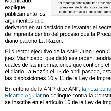
Machicado,
del reportaje penalizado, tras presenta
explique
plantearon declinatoria de competenc
ilegalmente revelar fuentes, para deri
públicamente los
argumentos que
derivaron en su decisión de levantar el secre
de imprenta dentro del proceso que la Procur
diario paceño La Razón.
El director ejecutivo de la ANP, Juan León C
juez Machicado, que dictó esa orden, tendrí
cuáles de las informaciones que contiene el 
el diario La Razón el 13 de abril pasado, e
las disposiciones 10 y 11 de la Ley de Impre
En criterio de la ANP, dice ANF,
la nota peri
Ricardo Aguilar
no delinque contra la Constit
se inscribe en el artículo 10 de la Ley de Im