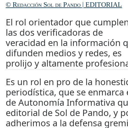
© Redacción Sol de Pando | EDITORIAL
El rol orientador que cumple
las dos verificadoras de
veracidad en la información 
difunden medios y redes, es
prolijo y altamente profesiona
Es un rol en pro de la honest
periodística, que se enmarca e
de Autonomía Informativa que
editorial de Sol de Pando, y p
adherimos a la defensa grem