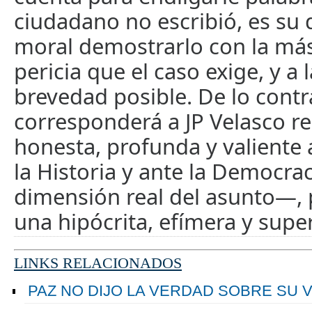
ciudadano no escribió, es su d
moral demostrarlo con la más
pericia que el caso exige, y a
brevedad posible. De lo contra
corresponderá a JP Velasco r
honesta, profunda y valiente 
la Historia y ante la Democra
dimensión real del asunto—,
una hipócrita, efímera y super
LINKS RELACIONADOS
PAZ NO DIJO LA VERDAD SOBRE SU VI