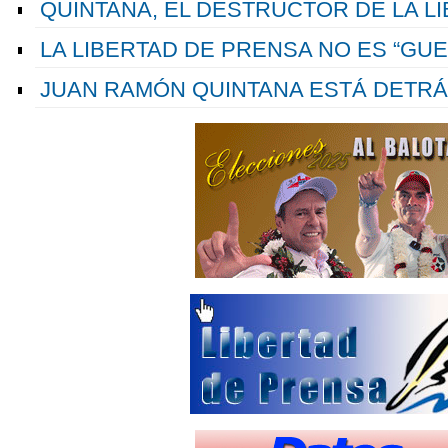
QUINTANA, EL DESTRUCTOR DE LA L
LA LIBERTAD DE PRENSA NO ES “GUE
JUAN RAMÓN QUINTANA ESTÁ DETRÁ