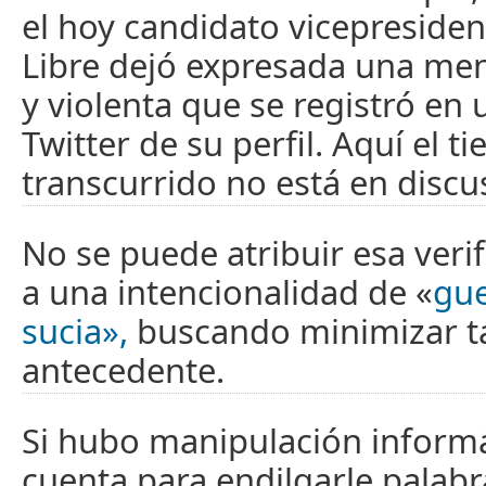
el hoy candidato vicepresiden
Libre dejó expresada una men
y violenta que se registró en
Twitter de su perfil. Aquí el t
transcurrido no está en discu
No se puede atribuir esa verif
a una intencionalidad de «
gue
sucia»,
buscando minimizar t
antecedente.
Si hubo manipulación informá
cuenta para endilgarle palabr