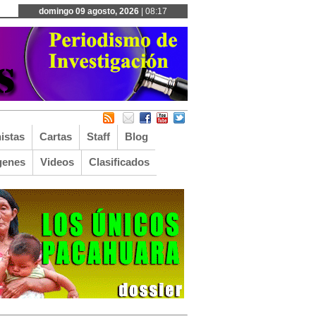
domingo 09 agosto, 2026
| 08:17
istas
Cartas
Staff
Blog
genes
Videos
Clasificados