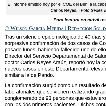
El informe emitido hoy por el COE del Beni a la cab
Carlos Reyes. |
Foto Sedes-
Para lectura en móvil usa
© Wilson García Mérida | Redacción Sol 
Tras un silencio epidemiológico de 40 días 
sorpresiva confirmación de dos casos de Cov
pasado lunes, habiendo fallecido uno de ell
Director del Servicio Departamental de Salu
doctor Carlos Reyes Araúz, reportó hoy la c
nuevos casos en este Departamento, elevánd
similar a la de Pando.
La confirmación surgió como un resultado de
laboratoriales que se vienen realizando gra
conglomerado de 93 personas que estuvieron
con los dos primeros pacientes. Dichos con