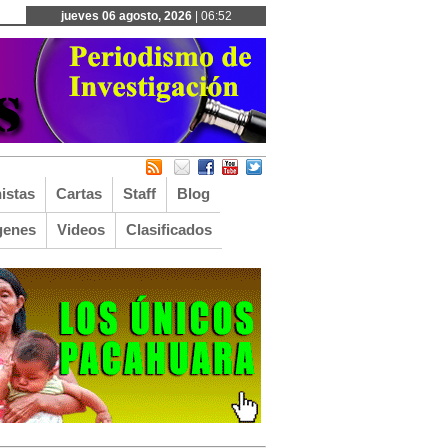
jueves 06 agosto, 2026
| 06:52
istas
Cartas
Staff
Blog
genes
Videos
Clasificados