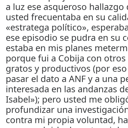
a luz ese asqueroso hallazgo 
usted frecuentaba en su cali
«estratega político», espera
ese episodio se pudra en su c
estaba en mis planes meterme
porque fui a Cobija con otros
gratos y productivos (por eso
pasar el dato a ANF y a una p
interesada en las andanzas de
Isabel»); pero usted me oblig
profundizar una investigació
contra mi propia voluntad, ha