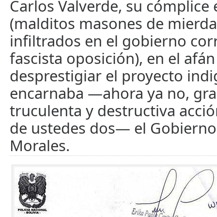
Carlos Valverde, su cómplice
(malditos masones de mierda
infiltrados en el gobierno co
fascista oposición), en el afán
desprestigiar el proyecto ind
encarnaba —ahora ya no, grac
truculenta y destructiva acc
de ustedes dos— el Gobierno
Morales.