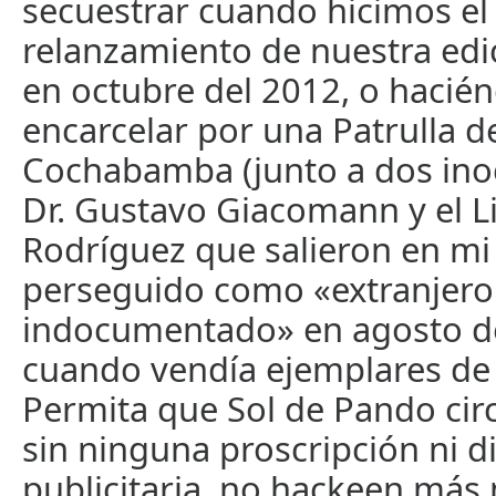
secuestrar cuando hicimos el
relanzamiento de nuestra edi
en octubre del 2012, o haci
encarcelar por una Patrulla d
Cochabamba (junto a dos ino
Dr. Gustavo Giacomann y el Li
Rodríguez que salieron en mi
perseguido como «extranjero
indocumentado» en agosto de
cuando vendía ejemplares de 
Permita que Sol de Pando cir
sin ninguna proscripción ni d
publicitaria, no hackeen más 