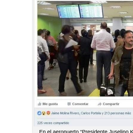
En el aeropuerto “Presidente Juselino 