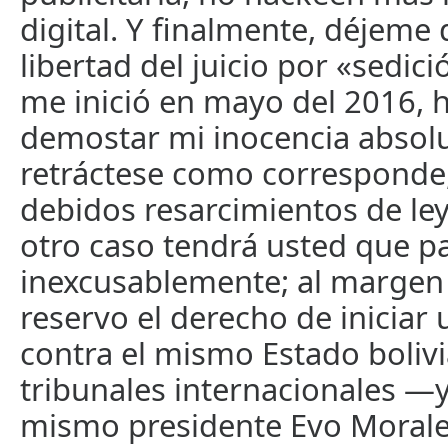
digital. Y finalmente, déjem
libertad del juicio por «sedic
me inició en mayo del 2016, 
demostar mi inocencia absolu
retráctese como corresponde,
debidos resarcimientos de le
otro caso tendrá usted que p
inexcusablemente; al marge
reservo el derecho de iniciar 
contra el mismo Estado boliv
tribunales internacionales —y
mismo presidente Evo Morales