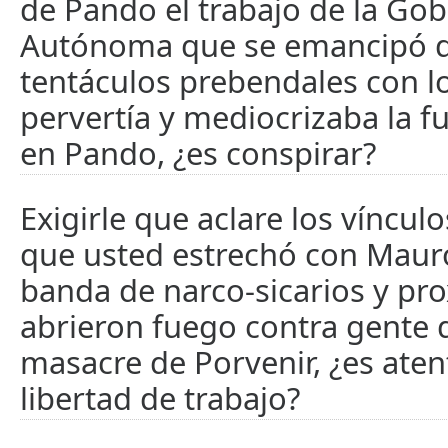
de Pando el trabajo de la Go
Autónoma que se emancipó d
tentáculos prebendales con l
pervertía y mediocrizaba la f
en Pando, ¿es conspirar?
Exigirle que aclare los víncul
que usted estrechó con Maur
banda de narco-sicarios y pr
abrieron fuego contra gente 
masacre de Porvenir, ¿es aten
libertad de trabajo?