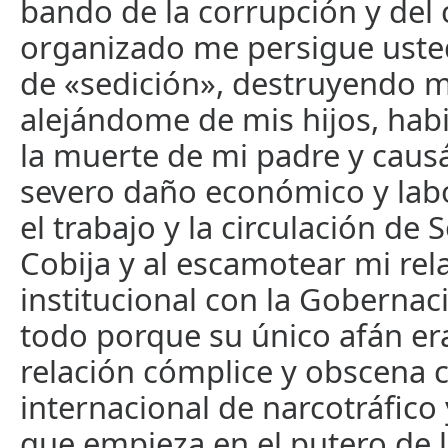
bando de la corrupción y del
organizado me persigue ust
de «sedición», destruyendo m
alejándome de mis hijos, ha
la muerte de mi padre y cau
severo daño económico y labo
el trabajo y la circulación de
Cobija y al escamotear mi rel
institucional con la Gobernac
todo porque su único afán era
relación cómplice y obscena 
internacional de narcotráfico 
que empieza en el putero de l